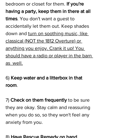
bedroom or closet for them. 
If you're 
having a party, keep them in there at all 
times
. You don't want a guest to 
accidentally let them out. Keep shades 
down and 
turn on soothing music, like 
classical (NOT the 1812 Overture) or 
anything you enjoy. Crank it up! You 
should have a radio or player in the barn 
as  well.
6) 
Keep water and a litterbox in that 
room
.
7) 
Check on them frequently 
to be sure 
they are okay. Stay calm and reassuring 
when you do so, so they won't feel any 
anxiety from you.
8) 
Have Rescue Remedy on hand
.  