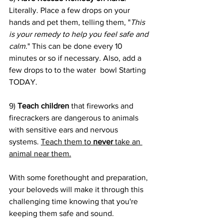
Literally. Place a few drops on your 
hands and pet them, telling them, "
This 
is your remedy to help you feel safe and 
calm.
" This can be done every 10 
minutes or so if necessary. Also, add a 
few drops to to the water  bowl Starting 
TODAY. 
9) 
Teach children
 that fireworks and 
firecrackers are dangerous to animals 
with sensitive ears and nervous 
systems. 
Teach them to 
never
 take an 
animal near them.
With some forethought and preparation, 
your beloveds will make it through this 
challenging time knowing that you're 
keeping them safe and sound.