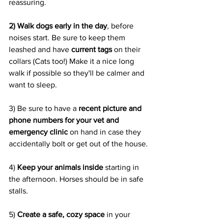
reassuring.
2) Walk dogs early in the day
, before 
noises start. Be sure to keep them 
leashed and have 
current tags 
on their 
collars (Cats too!) Make it a nice long 
walk if possible so they'll be calmer and 
want to sleep.
3) Be sure to have a
 recent picture and 
phone numbers for your vet and 
emergency clinic 
on hand in case they 
accidentally bolt or get out of the house.
4) 
Keep your animals inside
 starting in 
the afternoon. Horses should be in safe 
stalls.
5) 
Create a safe, cozy space 
in your 